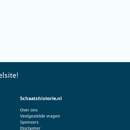
lsite!
Schaatshistorie.nl
Over ons
Veelgestelde vragen
Sponsors
Disclaimer