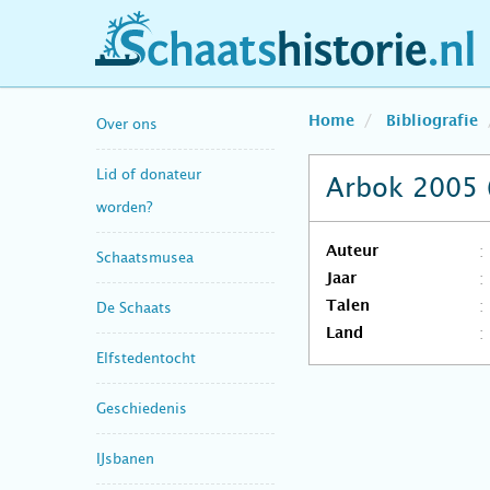
schaatshistorie.nl
Home
Bibliografie
Over ons
Lid of donateur
Arbok 2005 
worden?
Auteur
Schaatsmusea
Jaar
Talen
De Schaats
Land
Elfstedentocht
Geschiedenis
IJsbanen