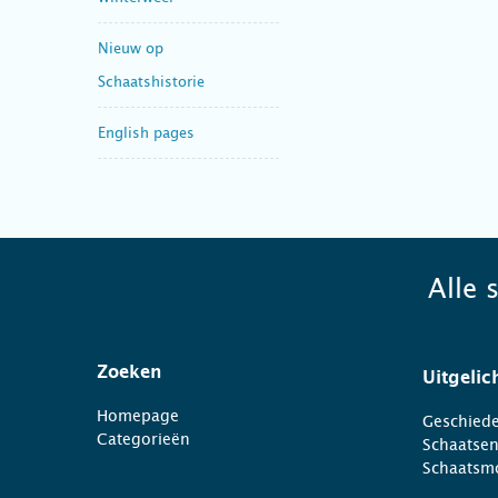
Nieuw op
Schaatshistorie
English pages
Alle 
Zoeken
Uitgelic
Homepage
Geschiede
Categorieën
Schaatse
Schaatsm