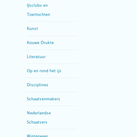
IJsclubs en
Toertochten
Kunst
Kouwe Drukte
Literatuur
Op en rond het ijs
Disciplines
Schaatsenmakers
Nederlandse
Schaatsers
Winterweer