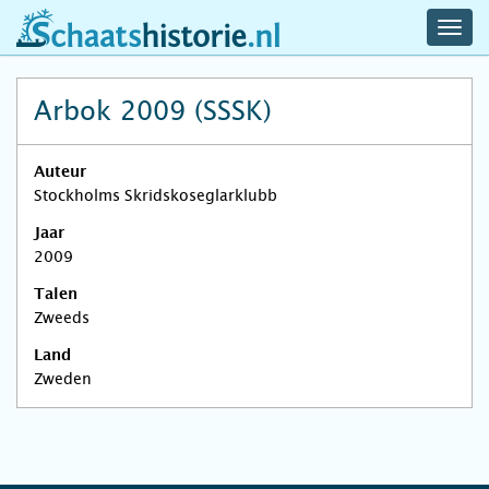
navig
schaatshistorie.nl
men
Arbok 2009 (SSSK)
Auteur
Stockholms Skridskoseglarklubb
Jaar
2009
Talen
Zweeds
Land
Zweden