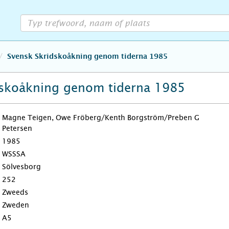
Svensk Skridskoåkning genom tiderna 1985
dskoåkning genom tiderna 1985
Magne Teigen, Owe Fröberg/Kenth Borgström/Preben G
Petersen
1985
WSSSA
Sölvesborg
252
Zweeds
Zweden
A5