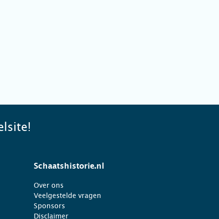
lsite!
Schaatshistorie.nl
Over ons
Veelgestelde vragen
Sponsors
Disclaimer