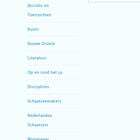
IJsclubs en
Toertochten
Kunst
Kouwe Drukte
Literatuur
Op en rond het ijs
Disciplines
Schaatsenmakers
Nederlandse
Schaatsers
Winterweer