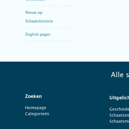
Nieuw op
Schaatshistorie
English pages
Alle 
Zoeken
Uitgelic
Homepage
Geschiede
Categorieën
Schaatse
Schaatsm