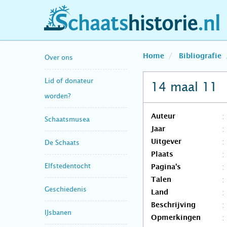
schaatshistorie.nl
Home
Bibliografie
Over ons
Lid of donateur
14 maal 11
worden?
Auteur
Schaatsmusea
Jaar
Uitgever
De Schaats
Plaats
Elfstedentocht
Pagina's
Talen
Geschiedenis
Land
Beschrijving
IJsbanen
Opmerkingen