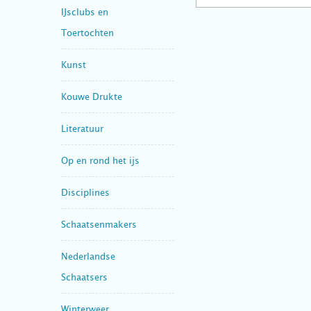
IJsclubs en
Toertochten
Kunst
Kouwe Drukte
Literatuur
Op en rond het ijs
Disciplines
Schaatsenmakers
Nederlandse
Schaatsers
Winterweer