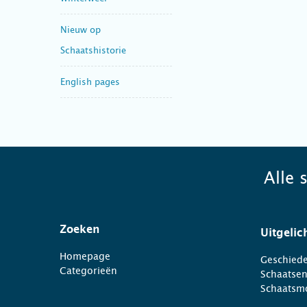
Nieuw op
Schaatshistorie
English pages
Alle 
Zoeken
Uitgelic
Homepage
Geschiede
Categorieën
Schaatse
Schaatsm