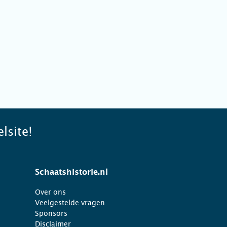
lsite!
Schaatshistorie.nl
Over ons
Veelgestelde vragen
Sponsors
Disclaimer