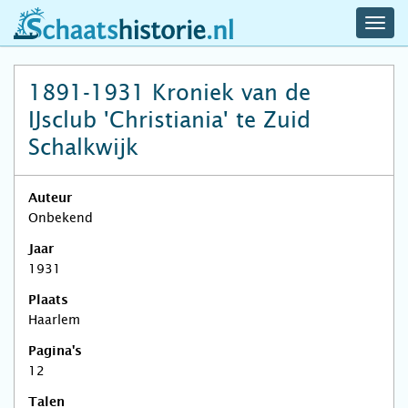
navig
schaatshistorie.nl
men
1891-1931 Kroniek van de
IJsclub 'Christiania' te Zuid
Schalkwijk
Auteur
Onbekend
Jaar
1931
Plaats
Haarlem
Pagina's
12
Talen