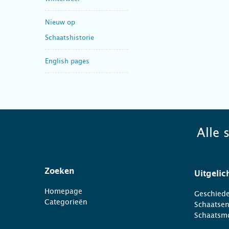
Nieuw op
Schaatshistorie
English pages
Alle 
Zoeken
Uitgelic
Homepage
Geschiede
Categorieën
Schaatse
Schaatsm