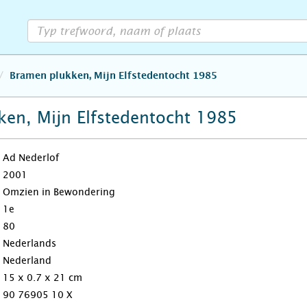
Bramen plukken, Mijn Elfstedentocht 1985
en, Mijn Elfstedentocht 1985
Ad Nederlof
2001
‎Omzien in Bewondering
1e
80
Nederlands
Nederland
15 x 0.7 x 21 cm
90 76905 10 X