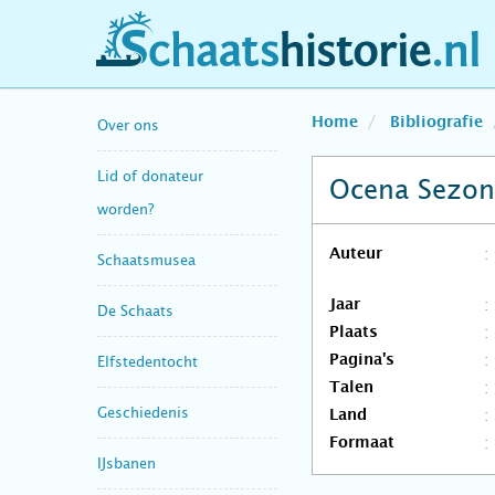
schaatshistorie.nl
Home
Bibliografie
Over ons
Lid of donateur
Ocena Sezon
worden?
Auteur
Schaatsmusea
Jaar
De Schaats
Plaats
Pagina's
Elfstedentocht
Talen
Geschiedenis
Land
Formaat
IJsbanen