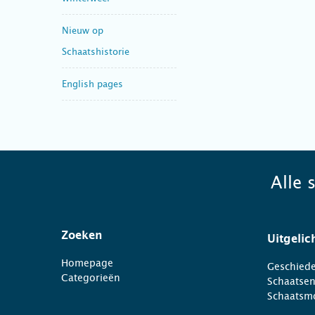
Nieuw op
Schaatshistorie
English pages
Alle 
Zoeken
Uitgelic
Homepage
Geschiede
Categorieën
Schaatse
Schaatsm