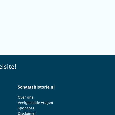
lsite!
Schaatshistorie.nl
Over ons
Veelgestelde vragen
Sponsors
Disclaimer