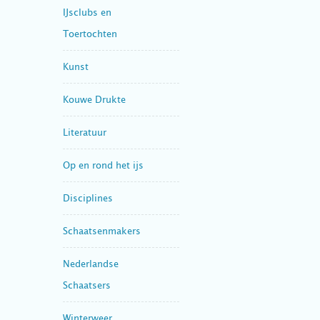
IJsclubs en
Toertochten
Kunst
Kouwe Drukte
Literatuur
Op en rond het ijs
Disciplines
Schaatsenmakers
Nederlandse
Schaatsers
Winterweer