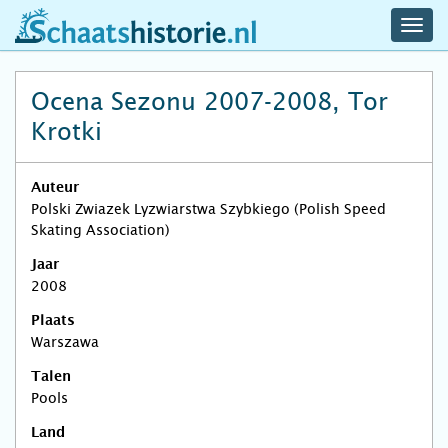
navig
schaatshistorie.nl
men
Ocena Sezonu 2007-2008, Tor
Krotki
Auteur
Polski Zwiazek Lyzwiarstwa Szybkiego (Polish Speed
Skating Association)
Jaar
2008
Plaats
Warszawa
Talen
Pools
Land