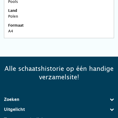
Pools
Land
Polen
Formaat
A4
Alle schaatshistorie op één handige
verzamelsite!
Zoeken
Uitgelicht