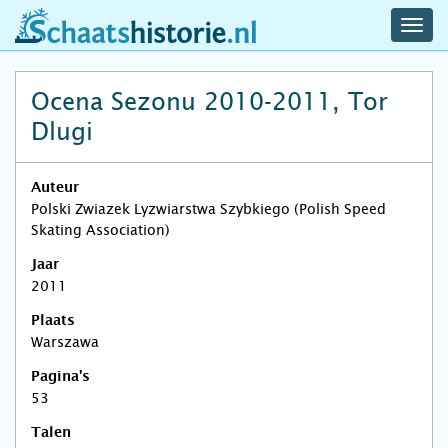
navig
schaatshistorie.nl
men
Ocena Sezonu 2010-2011, Tor
Dlugi
Auteur
Polski Zwiazek Lyzwiarstwa Szybkiego (Polish Speed
Skating Association)
Jaar
2011
Plaats
Warszawa
Pagina's
53
Talen