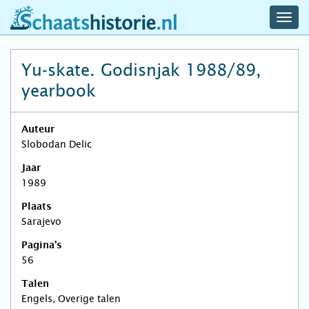
navig
schaatshistorie.nl
men
Yu-skate. Godisnjak 1988/89,
yearbook
Auteur
Slobodan Delic
Jaar
1989
Plaats
Sarajevo
Pagina's
56
Talen
Engels, Overige talen