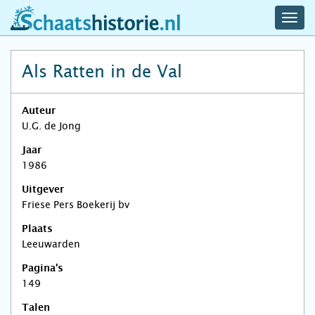
navig
schaatshistorie.nl
men
Als Ratten in de Val
Auteur
U.G. de Jong
Jaar
1986
Uitgever
Friese Pers Boekerij bv
Plaats
Leeuwarden
Pagina's
149
Talen