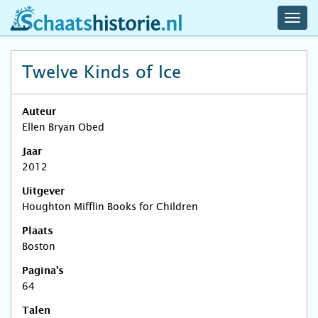
navig
schaatshistorie.nl
men
Twelve Kinds of Ice
Auteur
Ellen Bryan Obed
Jaar
2012
Uitgever
Houghton Mifflin Books for Children
Plaats
Boston
Pagina's
64
Talen