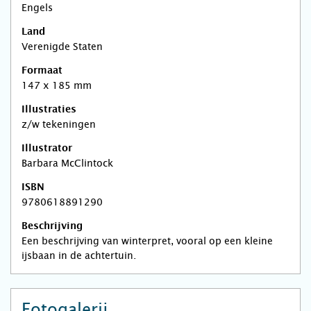
Engels
Land
Verenigde Staten
Formaat
147 x 185 mm
Illustraties
z/w tekeningen
Illustrator
Barbara McClintock
ISBN
9780618891290
Beschrijving
Een beschrijving van winterpret, vooral op een kleine
ijsbaan in de achtertuin.
Fotogalerij