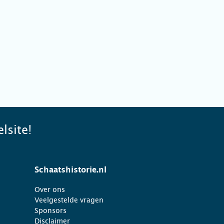
lsite!
Schaatshistorie.nl
Over ons
Veelgestelde vragen
Sponsors
Disclaimer