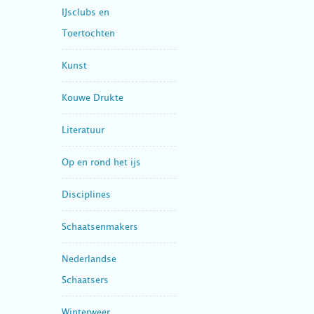
IJsclubs en
Toertochten
Kunst
Kouwe Drukte
Literatuur
Op en rond het ijs
Disciplines
Schaatsenmakers
Nederlandse
Schaatsers
Winterweer