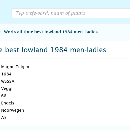
Worls all time best lowland 1984 men-ladies
me best lowland 1984 men-ladies
Magne Teigen
1984
WSSSA
Veggli
68
Engels
Noorwegen
A5