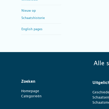
Nieuw op
Schaatshistorie
English pages
Alle 
Zoeken
Uitgelic
Homepage
Geschiede
Categorieën
Schaatse
Schaatsm