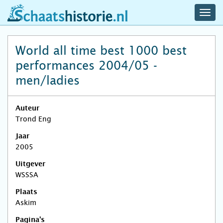
navig
schaatshistorie.nl
men
World all time best 1000 best
performances 2004/05 -
men/ladies
Auteur
Trond Eng
Jaar
2005
Uitgever
WSSSA
Plaats
Askim
Pagina's