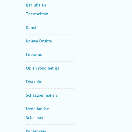
IJsclubs en
Toertochten
Kunst
Kouwe Drukte
Literatuur
Op en rond het ijs
Disciplines
Schaatsenmakers
Nederlandse
Schaatsers
Winterweer