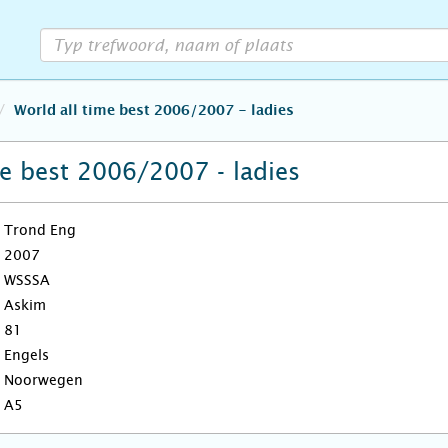
World all time best 2006/2007 - ladies
me best 2006/2007 - ladies
Trond Eng
2007
WSSSA
Askim
81
Engels
Noorwegen
A5