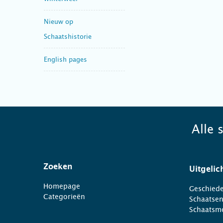
Nieuw op
Schaatshistorie
English pages
Alle 
Zoeken
Uitgelic
Homepage
Geschiede
Categorieën
Schaatse
Schaatsm