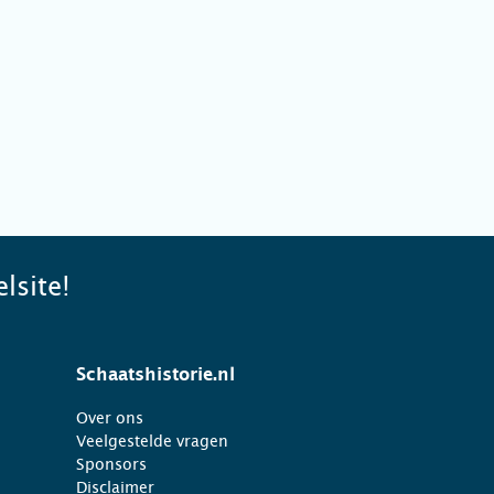
lsite!
Schaatshistorie.nl
Over ons
Veelgestelde vragen
Sponsors
Disclaimer