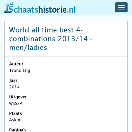
navig
schaatshistorie.nl
men
World all time best 4-
combinations 2013/14 -
men/ladies
Auteur
Trond Eng
Jaar
2014
Uitgever
WSSSA
Plaats
Askim
Pagina's