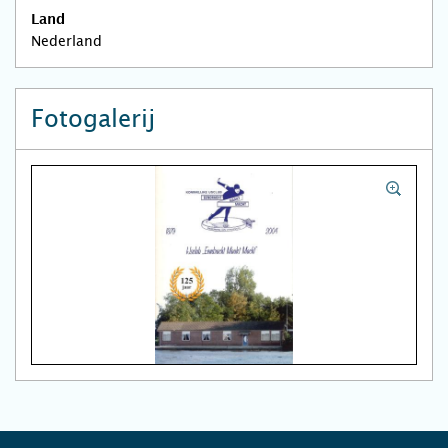
Land
Nederland
Fotogalerij