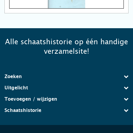
Alle schaatshistorie op één handige
verzamelsite!
Zoeken
Uitgelicht
Toevoegen / wijzigen
Schaatshistorie