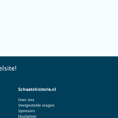
lsite!
Schaatshistorie.nl
Over ons
Veelgestelde vragen
Sponsors
Disclaimer