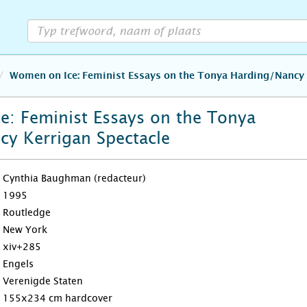
Women on Ice: Feminist Essays on the Tonya Harding/Nancy 
: Feminist Essays on the Tonya
y Kerrigan Spectacle
Cynthia Baughman (redacteur)
1995
Routledge
New York
xiv+285
Engels
Verenigde Staten
155x234 cm hardcover