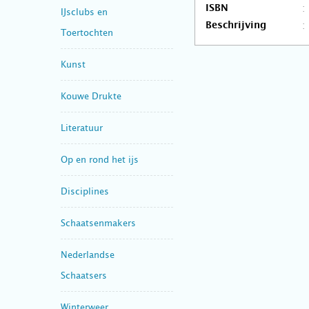
ISBN
IJsclubs en
Beschrijving
Toertochten
Kunst
Kouwe Drukte
Literatuur
Op en rond het ijs
Disciplines
Schaatsenmakers
Nederlandse
Schaatsers
Winterweer