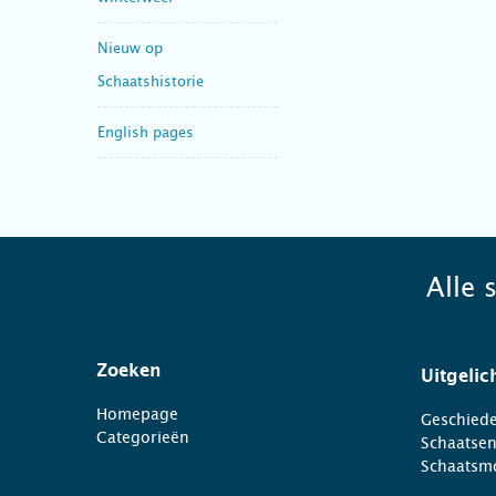
Nieuw op
Schaatshistorie
English pages
Alle 
Zoeken
Uitgelic
Homepage
Geschiede
Categorieën
Schaatse
Schaatsm