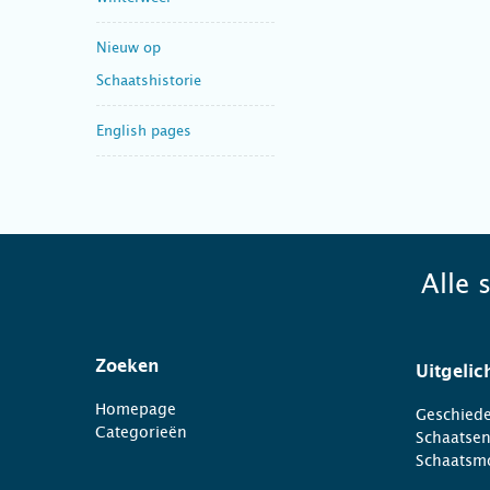
Nieuw op
Schaatshistorie
English pages
Alle 
Zoeken
Uitgelic
Homepage
Geschiede
Categorieën
Schaatse
Schaatsm