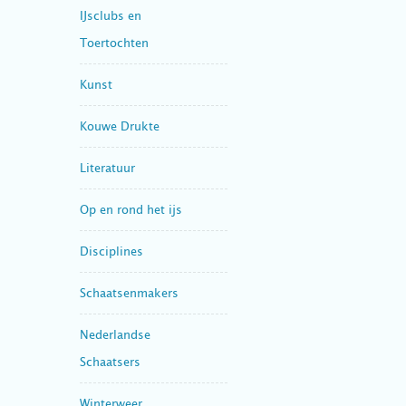
IJsclubs en
Toertochten
Kunst
Kouwe Drukte
Literatuur
Op en rond het ijs
Disciplines
Schaatsenmakers
Nederlandse
Schaatsers
Winterweer