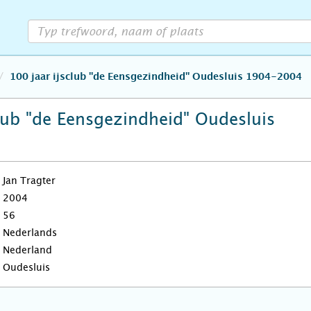
100 jaar ijsclub "de Eensgezindheid" Oudesluis 1904-2004
club "de Eensgezindheid" Oudesluis
Jan Tragter
2004
56
Nederlands
Nederland
Oudesluis