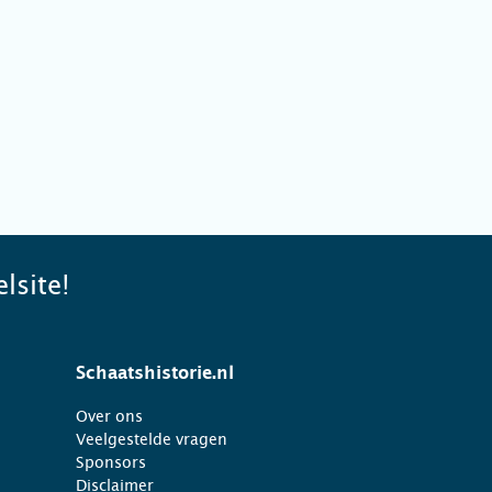
lsite!
Schaatshistorie.nl
Over ons
Veelgestelde vragen
Sponsors
Disclaimer