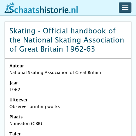
navig
schaatshistorie.nl
men
Skating - Official handbook of
the National Skating Association
of Great Britain 1962-63
Auteur
National Skating Association of Great Britain
Jaar
1962
Uitgever
Observer printing works
Plaats
Nuneaton (GBR)
Talen