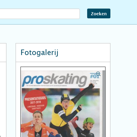
Zoeken
Fotogalerij
n