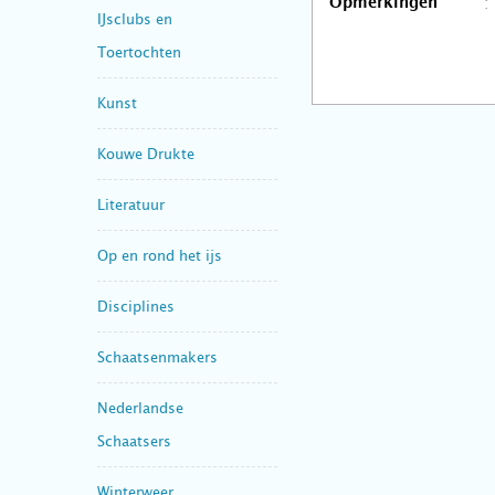
Opmerkingen
IJsclubs en
Toertochten
Kunst
Kouwe Drukte
Literatuur
Op en rond het ijs
Disciplines
Schaatsenmakers
Nederlandse
Schaatsers
Winterweer