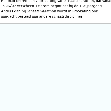
Het blad betreft een voortzetting van Schaatsmarathon, dat vana
1996/97 verscheen. Daarom begint het bij de 16e jaargang.
Anders dan bij Schaatsmarathon wordt in ProSkating ook
aandacht besteed aan andere schaatsdisciplines