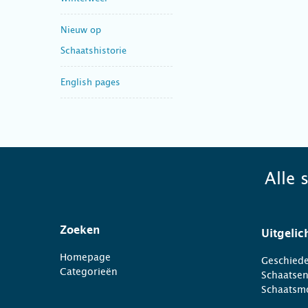
Nieuw op
Schaatshistorie
English pages
Alle 
Zoeken
Uitgelic
Homepage
Geschiede
Categorieën
Schaatse
Schaatsm