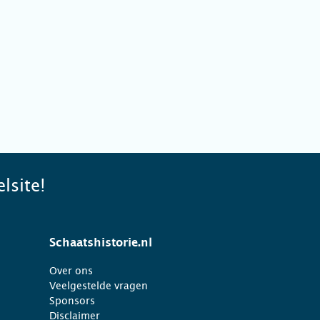
lsite!
Schaatshistorie.nl
Over ons
Veelgestelde vragen
Sponsors
Disclaimer