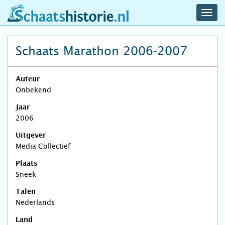
navig
schaatshistorie.nl
men
Schaats Marathon 2006-2007
Auteur
Onbekend
Jaar
2006
Uitgever
Media Collectief
Plaats
Sneek
Talen
Nederlands
Land