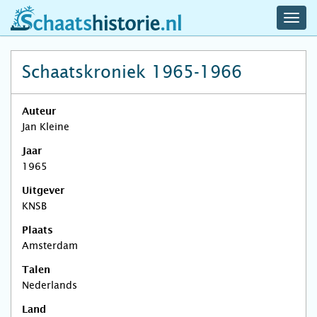
navig
schaatshistorie.nl
men
Schaatskroniek 1965-1966
Auteur
Jan Kleine
Jaar
1965
Uitgever
KNSB
Plaats
Amsterdam
Talen
Nederlands
Land