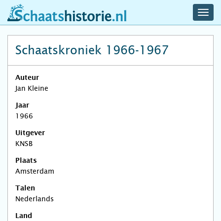
navig
schaatshistorie.nl
men
Schaatskroniek 1966-1967
Auteur
Jan Kleine
Jaar
1966
Uitgever
KNSB
Plaats
Amsterdam
Talen
Nederlands
Land