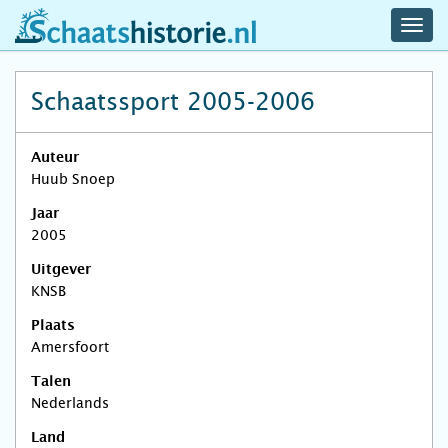
navig
schaatshistorie.nl
men
Schaatssport 2005-2006
Auteur
Huub Snoep
Jaar
2005
Uitgever
KNSB
Plaats
Amersfoort
Talen
Nederlands
Land