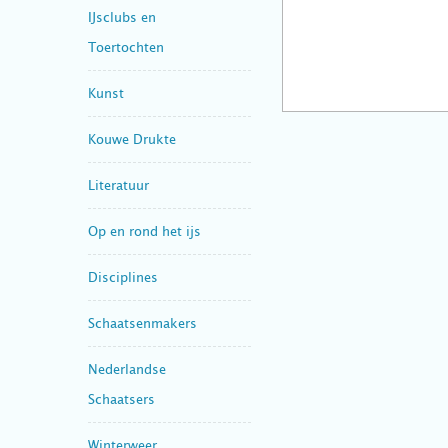
IJsclubs en
Toertochten
Kunst
Kouwe Drukte
Literatuur
Op en rond het ijs
Disciplines
Schaatsenmakers
Nederlandse
Schaatsers
Winterweer