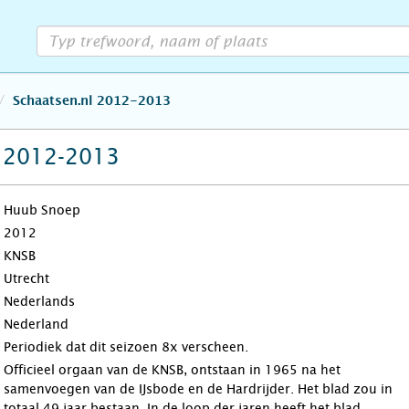
Schaatsen.nl 2012-2013
l 2012-2013
Huub Snoep
2012
KNSB
Utrecht
Nederlands
Nederland
Periodiek dat dit seizoen 8x verscheen.
Officieel orgaan van de KNSB, ontstaan in 1965 na het
samenvoegen van de IJsbode en de Hardrijder. Het blad zou in
totaal 49 jaar bestaan. In de loop der jaren heeft het blad