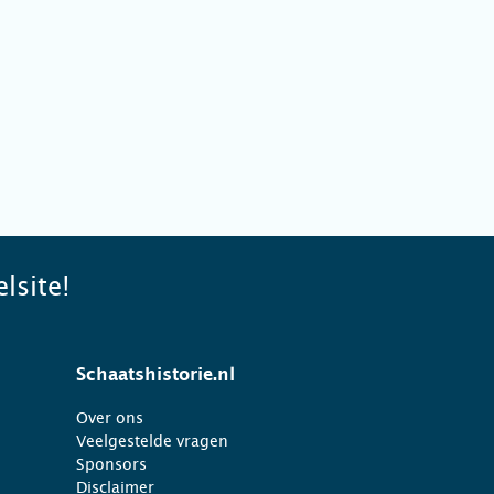
lsite!
Schaatshistorie.nl
Over ons
Veelgestelde vragen
Sponsors
Disclaimer