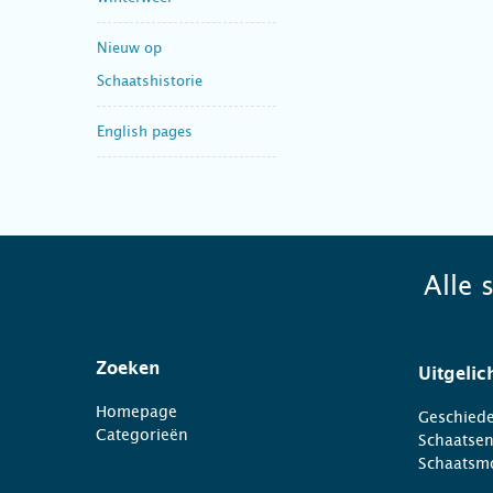
Nieuw op
Schaatshistorie
English pages
Alle 
Zoeken
Uitgelic
Homepage
Geschiede
Categorieën
Schaatse
Schaatsm