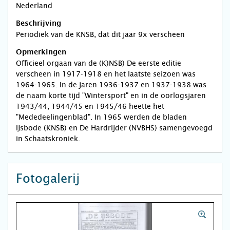
Nederland
Beschrijving
Periodiek van de KNSB, dat dit jaar 9x verscheen
Opmerkingen
Officieel orgaan van de (K)NSB) De eerste editie
verscheen in 1917-1918 en het laatste seizoen was
1964-1965. In de jaren 1936-1937 en 1937-1938 was
de naam korte tijd "Wintersport" en in de oorlogsjaren
1943/44, 1944/45 en 1945/46 heette het
"Mededeelingenblad". In 1965 werden de bladen
IJsbode (KNSB) en De Hardrijder (NVBHS) samengevoegd
in Schaatskroniek.
Fotogalerij