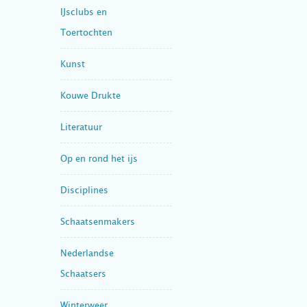
IJsclubs en
Toertochten
Kunst
Kouwe Drukte
Literatuur
Op en rond het ijs
Disciplines
Schaatsenmakers
Nederlandse
Schaatsers
Winterweer