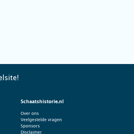
lsite!
Schaatshistorie.nl
Over ons
Veelgestelde vragen
Sponsors
Disclaimer