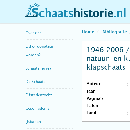
schaatshistorie.nl
Home
Bibliografie
Over ons
Lid of donateur
1946-2006 /
worden?
natuur- en k
klapschaats
Schaatsmusea
De Schaats
Auteur
Jaar
Elfstedentocht
Pagina's
Talen
Geschiedenis
Land
IJsbanen