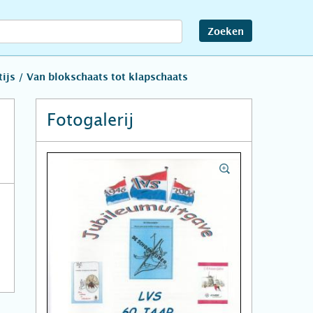
Zoeken
js / Van blokschaats tot klapschaats
Fotogalerij