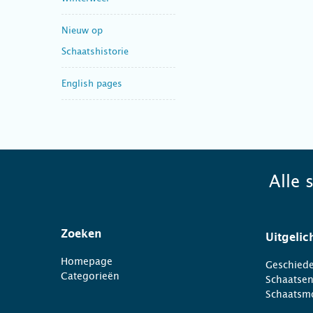
Nieuw op
Schaatshistorie
English pages
Alle 
Zoeken
Uitgelic
Homepage
Geschiede
Categorieën
Schaatse
Schaatsm