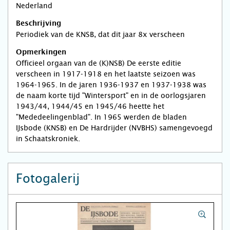
Nederland
Beschrijving
Periodiek van de KNSB, dat dit jaar 8x verscheen
Opmerkingen
Officieel orgaan van de (K)NSB) De eerste editie
verscheen in 1917-1918 en het laatste seizoen was
1964-1965. In de jaren 1936-1937 en 1937-1938 was
de naam korte tijd "Wintersport" en in de oorlogsjaren
1943/44, 1944/45 en 1945/46 heette het
"Mededeelingenblad". In 1965 werden de bladen
IJsbode (KNSB) en De Hardrijder (NVBHS) samengevoegd
in Schaatskroniek.
Fotogalerij