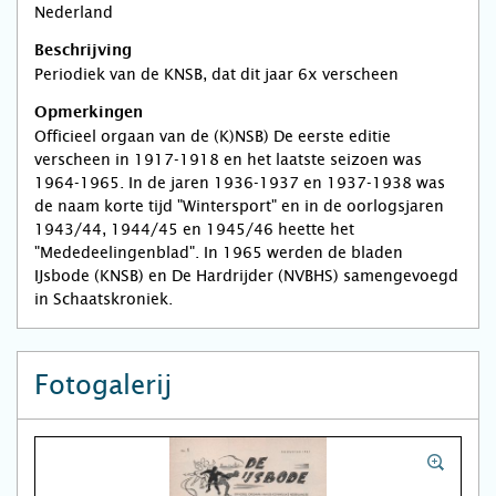
Nederland
Beschrijving
Periodiek van de KNSB, dat dit jaar 6x verscheen
Opmerkingen
Officieel orgaan van de (K)NSB) De eerste editie
verscheen in 1917-1918 en het laatste seizoen was
1964-1965. In de jaren 1936-1937 en 1937-1938 was
de naam korte tijd "Wintersport" en in de oorlogsjaren
1943/44, 1944/45 en 1945/46 heette het
"Mededeelingenblad". In 1965 werden de bladen
IJsbode (KNSB) en De Hardrijder (NVBHS) samengevoegd
in Schaatskroniek.
Fotogalerij