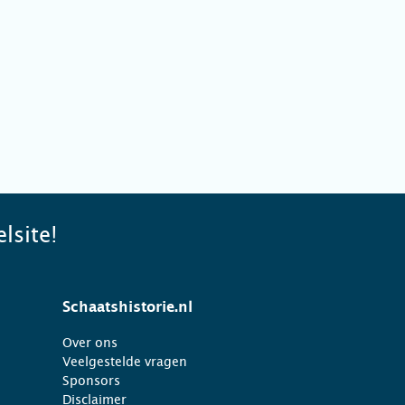
lsite!
Schaatshistorie.nl
Over ons
Veelgestelde vragen
Sponsors
Disclaimer