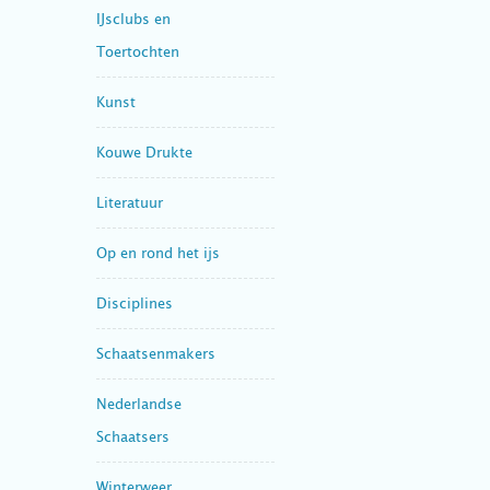
IJsclubs en
Toertochten
Kunst
Kouwe Drukte
Literatuur
Op en rond het ijs
Disciplines
Schaatsenmakers
Nederlandse
Schaatsers
Winterweer