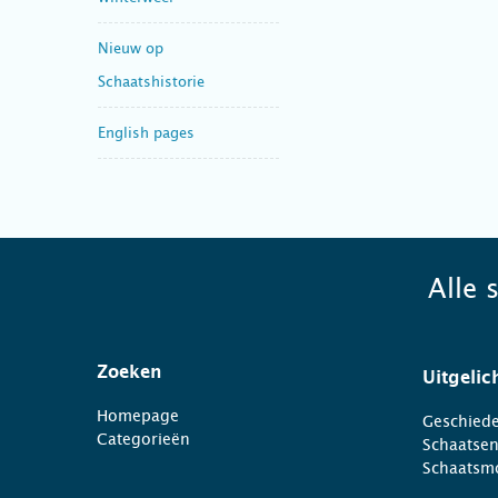
Nieuw op
Schaatshistorie
English pages
Alle 
Zoeken
Uitgelic
Homepage
Geschiede
Categorieën
Schaatse
Schaatsm