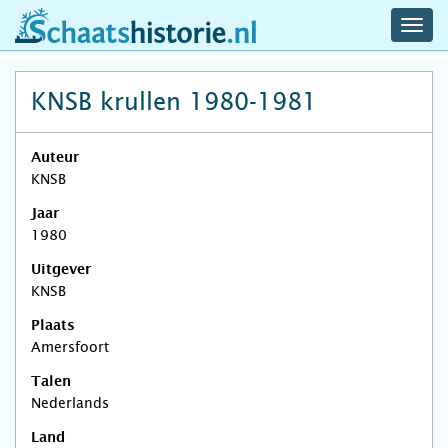
navig
schaatshistorie.nl
men
KNSB krullen 1980-1981
Auteur
KNSB
Jaar
1980
Uitgever
KNSB
Plaats
Amersfoort
Talen
Nederlands
Land