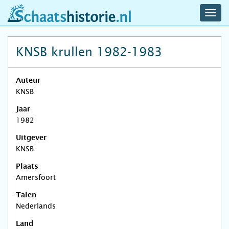
navig
schaatshistorie.nl
men
KNSB krullen 1982-1983
Auteur
KNSB
Jaar
1982
Uitgever
KNSB
Plaats
Amersfoort
Talen
Nederlands
Land