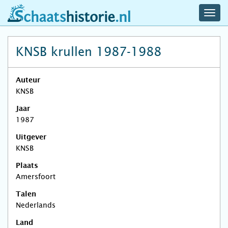
navig
schaatshistorie.nl
men
KNSB krullen 1987-1988
Auteur
KNSB
Jaar
1987
Uitgever
KNSB
Plaats
Amersfoort
Talen
Nederlands
Land