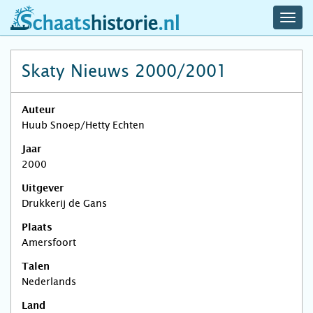
navig
schaatshistorie.nl
men
Skaty Nieuws 2000/2001
Auteur
Huub Snoep/Hetty Echten
Jaar
2000
Uitgever
Drukkerij de Gans
Plaats
Amersfoort
Talen
Nederlands
Land