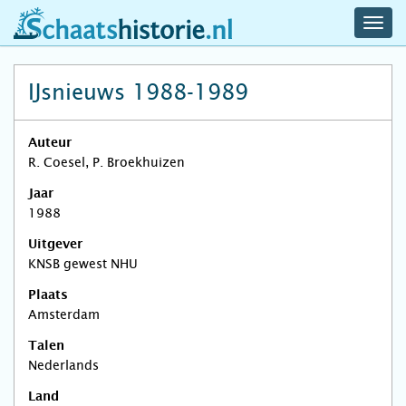
navig
schaatshistorie.nl
men
IJsnieuws 1988-1989
Auteur
R. Coesel, P. Broekhuizen
Jaar
1988
Uitgever
KNSB gewest NHU
Plaats
Amsterdam
Talen
Nederlands
Land