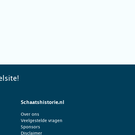
lsite!
Schaatshistorie.nl
Over ons
Veelgestelde vragen
Sponsors
Disclaimer