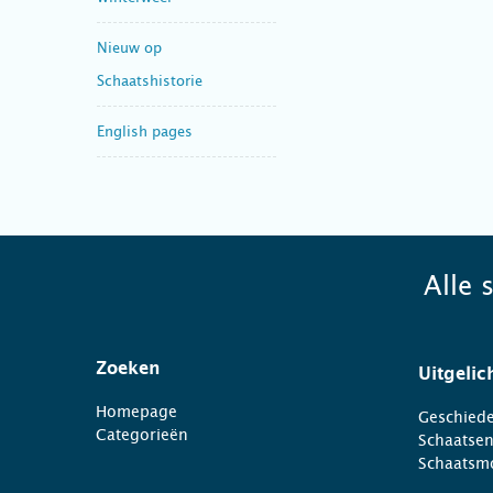
Nieuw op
Schaatshistorie
English pages
Alle 
Zoeken
Uitgelic
Homepage
Geschiede
Categorieën
Schaatse
Schaatsm