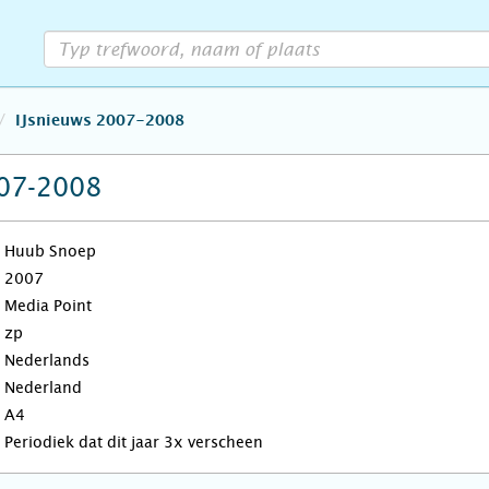
IJsnieuws 2007-2008
007-2008
Huub Snoep
2007
Media Point
zp
Nederlands
Nederland
A4
Periodiek dat dit jaar 3x verscheen