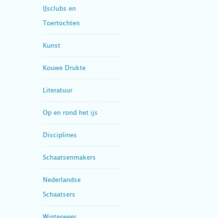
IJsclubs en
Toertochten
Kunst
Kouwe Drukte
Literatuur
Op en rond het ijs
Disciplines
Schaatsenmakers
Nederlandse
Schaatsers
Winterweer