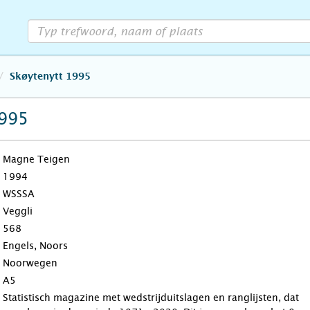
Skøytenytt 1995
1995
Magne Teigen
1994
WSSSA
Veggli
568
Engels, Noors
Noorwegen
A5
Statistisch magazine met wedstrijduitslagen en ranglijsten, dat