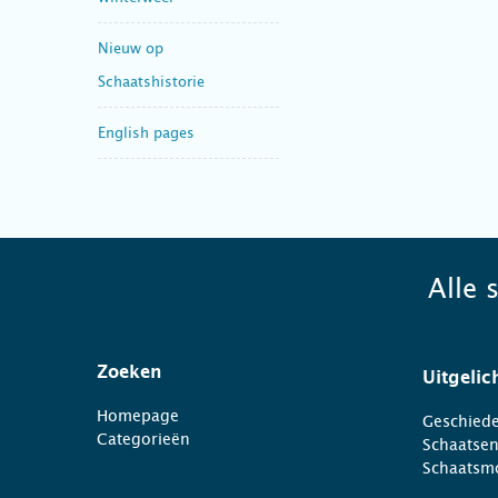
Nieuw op
Schaatshistorie
English pages
Alle 
Zoeken
Uitgelic
Homepage
Geschiede
Categorieën
Schaatse
Schaatsm