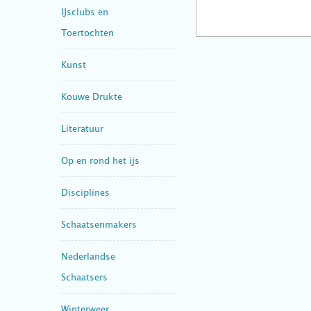
IJsclubs en
Toertochten
Kunst
Kouwe Drukte
Literatuur
Op en rond het ijs
Disciplines
Schaatsenmakers
Nederlandse
Schaatsers
Winterweer