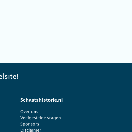
lsite!
Schaatshistorie.nl
Over ons
Veelgestelde vragen
Sponsors
Disclaimer