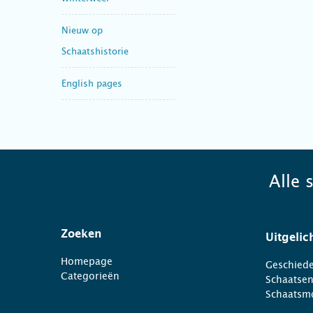
Nieuw op
Schaatshistorie
English pages
Alle 
Zoeken
Uitgelic
Homepage
Geschiede
Categorieën
Schaatse
Schaatsm