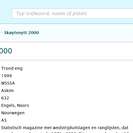
Skøytenytt 2000
2000
Trond eng
1999
WSSSA
Askim
632
Engels, Noors
Noorwegen
A5
Statistisch magazine met wedstrijduitslagen en ranglijsten, dat