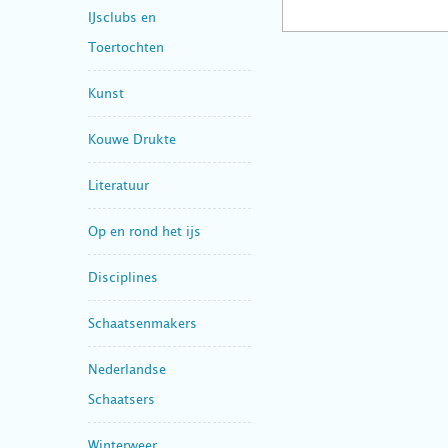
IJsclubs en
Toertochten
Kunst
Kouwe Drukte
Literatuur
Op en rond het ijs
Disciplines
Schaatsenmakers
Nederlandse
Schaatsers
Winterweer