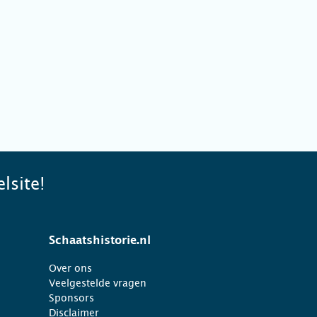
lsite!
Schaatshistorie.nl
Over ons
Veelgestelde vragen
Sponsors
Disclaimer