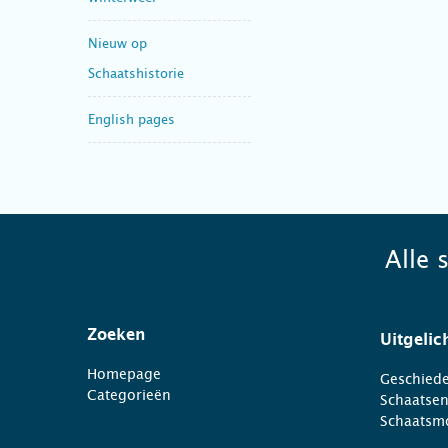
Nieuw op
Schaatshistorie
English pages
Alle 
Zoeken
Uitgelic
Homepage
Geschiede
Categorieën
Schaatse
Schaatsm