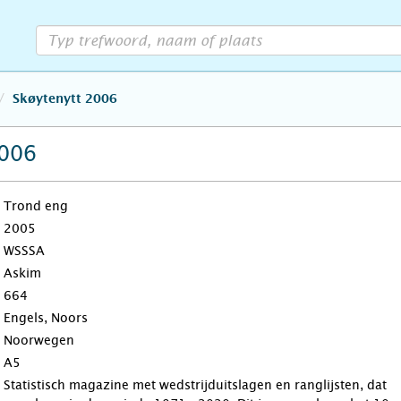
Skøytenytt 2006
2006
Trond eng
2005
WSSSA
Askim
664
Engels, Noors
Noorwegen
A5
Statistisch magazine met wedstrijduitslagen en ranglijsten, dat