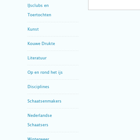
IJsclubs en
Toertochten
Kunst
Kouwe Drukte
Literatuur
Op en rond het ijs
Disciplines
Schaatsenmakers
Nederlandse
Schaatsers
Winterweer