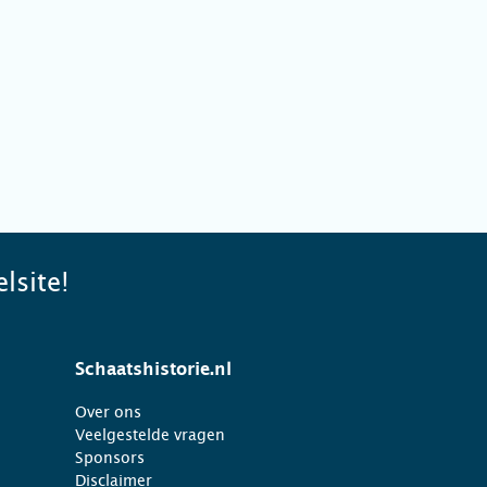
lsite!
Schaatshistorie.nl
Over ons
Veelgestelde vragen
Sponsors
Disclaimer