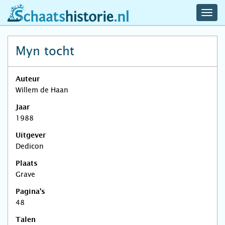
navig
schaatshistorie.nl
men
Myn tocht
Auteur
Willem de Haan
Jaar
1988
Uitgever
Dedicon
Plaats
Grave
Pagina's
48
Talen