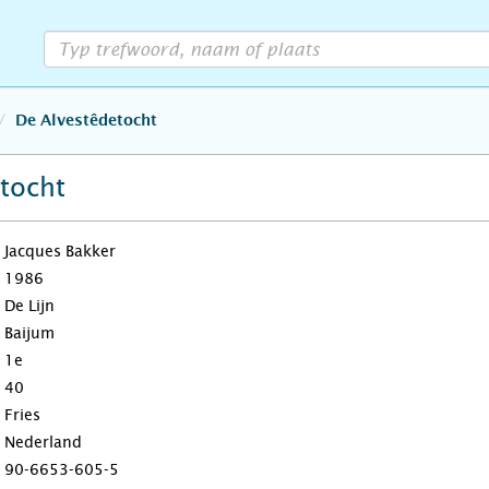
De Alvestêdetocht
tocht
Jacques Bakker
1986
De Lijn
Baijum
1e
40
Fries
Nederland
90-6653-605-5