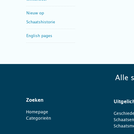
Nieuw op
Schaatshistorie
English pages
Alle 
Zoeken
Uitgelic
Homepage
Geschiede
Categorieën
Schaatse
Schaatsm