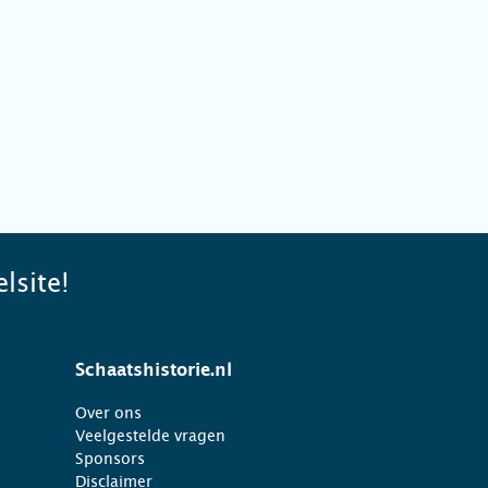
lsite!
Schaatshistorie.nl
Over ons
Veelgestelde vragen
Sponsors
Disclaimer