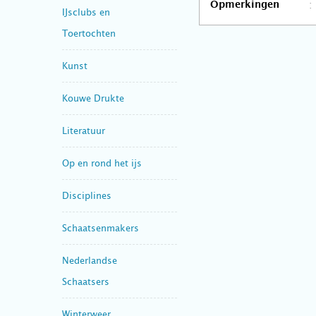
Opmerkingen
IJsclubs en
Toertochten
Kunst
Kouwe Drukte
Literatuur
Op en rond het ijs
Disciplines
Schaatsenmakers
Nederlandse
Schaatsers
Winterweer