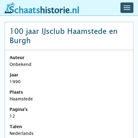
navig
schaatshistorie.nl
men
100 jaar IJsclub Haamstede en
Burgh
Auteur
Onbekend
Jaar
1990
Plaats
Haamstede
Pagina's
12
Talen
Nederlands