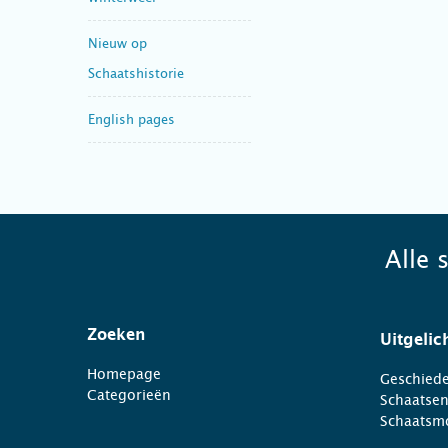
Nieuw op
Schaatshistorie
English pages
Alle 
Zoeken
Uitgelic
Homepage
Geschiede
Categorieën
Schaatse
Schaatsm