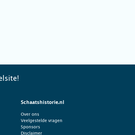
lsite!
Schaatshistorie.nl
Over ons
Veelgestelde vragen
Sponsors
Disclaimer