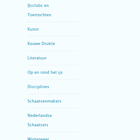
IJsclubs en
Toertochten
Kunst
Kouwe Drukte
Literatuur
Op en rond het ijs
Disciplines
Schaatsenmakers
Nederlandse
Schaatsers
Winterweer