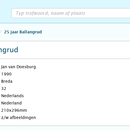
25 jaar Ballangrud
angrud
Jan van Doesburg
1990
Breda
32
Nederlands
Nederland
210x296mm
z/w afbeeldingen