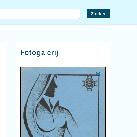
Zoeken
Fotogalerij