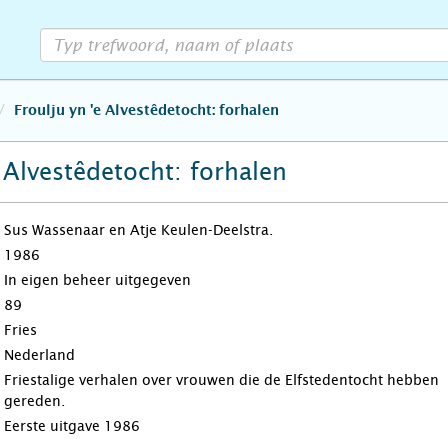
Froulju yn 'e Alvestêdetocht: forhalen
 Alvestêdetocht: forhalen
Sus Wassenaar en Atje Keulen-Deelstra.
1986
In eigen beheer uitgegeven
89
Fries
Nederland
Friestalige verhalen over vrouwen die de Elfstedentocht hebben
gereden.
Eerste uitgave 1986