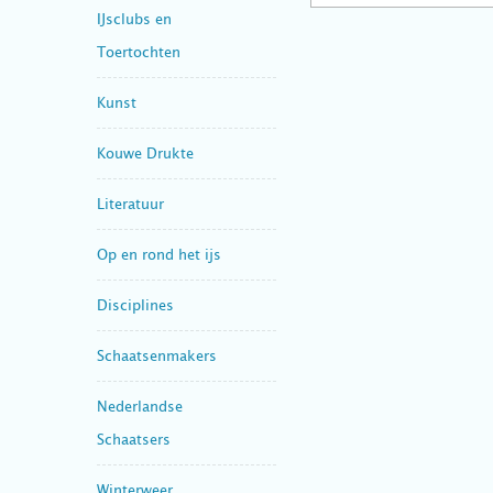
IJsclubs en
Toertochten
Kunst
Kouwe Drukte
Literatuur
Op en rond het ijs
Disciplines
Schaatsenmakers
Nederlandse
Schaatsers
Winterweer