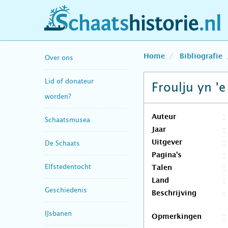
schaatshistorie.nl
Home
Bibliografie
Over ons
Lid of donateur
Froulju yn 'e
worden?
Auteur
Schaatsmusea
Jaar
Uitgever
De Schaats
Pagina's
Elfstedentocht
Talen
Land
Geschiedenis
Beschrijving
IJsbanen
Opmerkingen