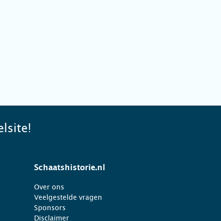
lsite!
Schaatshistorie.nl
Over ons
Veelgestelde vragen
Sponsors
Disclaimer