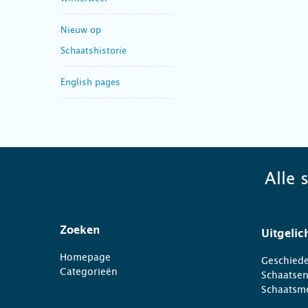
Nieuw op
Schaatshistorie
English pages
Alle 
Zoeken
Uitgelic
Homepage
Geschiede
Categorieën
Schaatse
Schaatsm