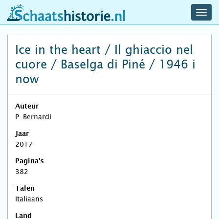
navig
schaatshistorie.nl
men
Ice in the heart / Il ghiaccio nel
cuore / Baselga di Piné / 1946 i
now
Auteur
P. Bernardi
Jaar
2017
Pagina's
382
Talen
Italiaans
Land