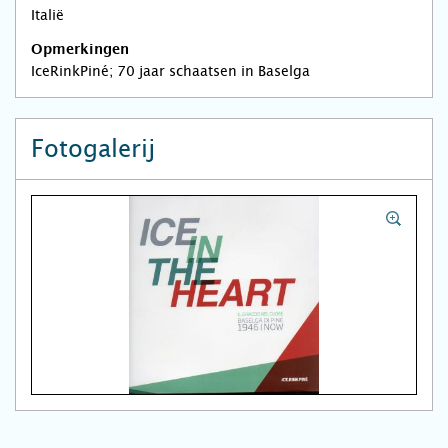
Italië
Opmerkingen
IceRinkPiné; 70 jaar schaatsen in Baselga
Fotogalerij