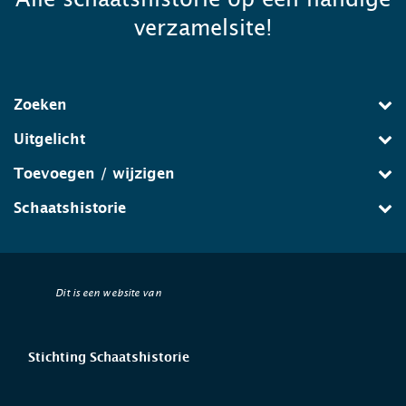
verzamelsite!
Zoeken
Uitgelicht
Toevoegen / wijzigen
Schaatshistorie
Dit is een website van
Stichting Schaatshistorie