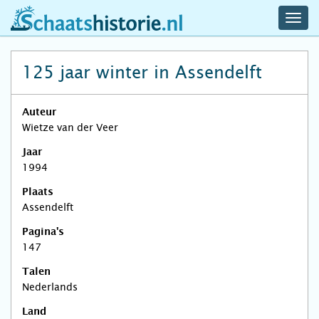
navig
schaatshistorie.nl
men
125 jaar winter in Assendelft
Auteur
Wietze van der Veer
Jaar
1994
Plaats
Assendelft
Pagina's
147
Talen
Nederlands
Land