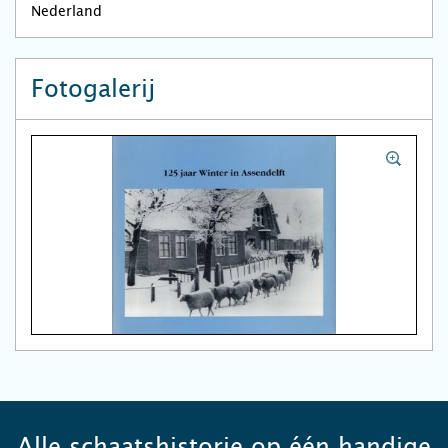
Nederland
Fotogalerij
Alle schaatshistorie op één handige