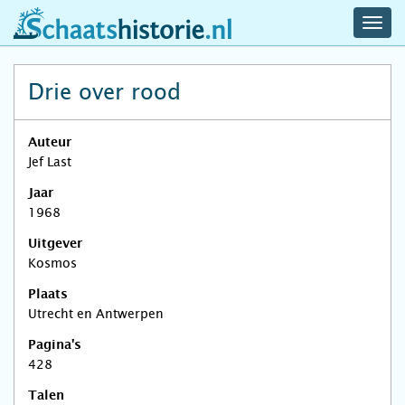
navig
schaatshistorie.nl
men
Drie over rood
Auteur
Jef Last
Jaar
1968
Uitgever
Kosmos
Plaats
Utrecht en Antwerpen
Pagina's
428
Talen