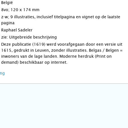
België
8vo; 120 x 174 mm
z-w; 9 illustraties, inclusief titelpagina en vignet op de laatste
pagina
Raphael Sadeler
zie: Uitgebreide beschrijving
Deze publicatie (1619) werd voorafgegaan door een versie uit
1615, gedrukt in Leuven, zonder illustraties. Belgas / Belgen =
inwoners van de lage landen. Moderne herdruk (Print on
demand) beschikbaar op internet.
ing