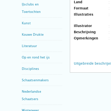
Land
IJsclubs en
Formaat
Toertochten
Illustraties
Kunst
Illustrator
Beschrijving
Kouwe Drukte
Opmerkingen
Literatuur
Op en rond het ijs
Uitgebreide beschrijv
Disciplines
Schaatsenmakers
Nederlandse
Schaatsers
Winterweer