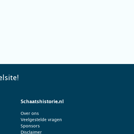
lsite!
Schaatshistorie.nl
Over ons
Veelgestelde vragen
Sponsors
Disclaimer