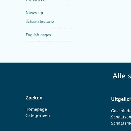
Nieuw op
Schaatshistorie
English pages
Alle 
Zoeken
Uitgelic
Homepage
Geschiede
Categorieën
Schaatse
Schaatsm