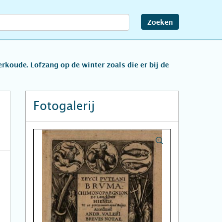
Zoeken
koude. Lofzang op de winter zoals die er bij de
Fotogalerij