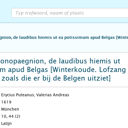
ion, de laudibus hiemis ut ea potissimum apud Belgas [Winter
onopaegnion, de laudibus hiemis ut
um apud Belgas [Winterkoude. Lofzang
zoals die er bij de Belgen uitziet]
Erycius Puteanus; Valerias Andreas
1619
München
10, 44 (2)
Latijn